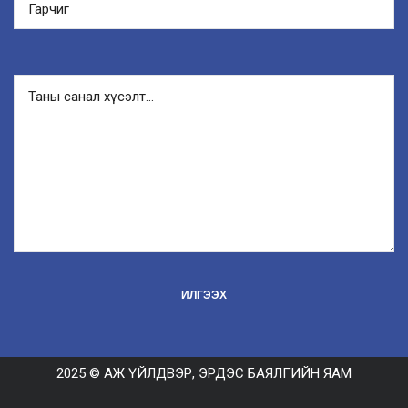
2025 © АЖ ҮЙЛДВЭР, ЭРДЭС БАЯЛГИЙН ЯАМ