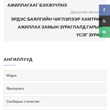
АЖИЛЛАГААГ БЭХЖҮҮЛНЭ
Дараагийн бичлэг
ЭРДЭС БАЯЛГИЙН ЧИГЛЭЛЭЭР ХАМТРАН
АЖИЛЛАХ ЗАМЫН ЗУРАГЛАЛД ГАРЫН
ҮСЭГ ЗУРАВ
АНГИЛЛУУД
Мэдээ
Ярилцлага
Салбарын статистик