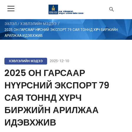
/
ЭХЛЭЛ
/
ХЭВЛЭЛИЙН МЭДЭЭ
2025 ОН ГАРСААР НҮҮРСНИЙ ЭКСПОРТ 79 САЯ ТОННД ХҮРЧ БИРЖИЙН
АРИЛЖАА ИДЭВХЖИВ
ХЭВЛЭЛИЙН МЭДЭЭ
2025-12-10
2025 ОН ГАРСААР
НҮҮРСНИЙ ЭКСПОРТ 79
САЯ ТОННД ХҮРЧ
БИРЖИЙН АРИЛЖАА
ИДЭВХЖИВ