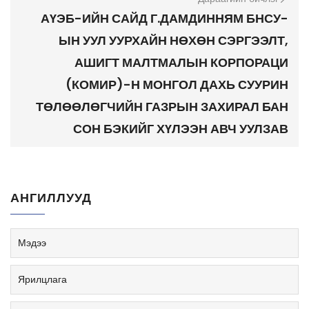
АҮЭБ-ИЙН САЙД Г.ДАМДИННЯМ БНСУ-
ЫН УУЛ УУРХАЙН НӨХӨН СЭРГЭЭЛТ,
АШИГТ МАЛТМАЛЫН КОРПОРАЦИ
(КОМИР)-Н МОНГОЛ ДАХЬ СУУРИН
ТӨЛӨӨЛӨГЧИЙН ГАЗРЫН ЗАХИРАЛ БАН
СОН БЭКИЙГ ХҮЛЭЭН АВЧ УУЛЗАВ
АНГИЛЛУУД
Мэдээ
Ярилцлага