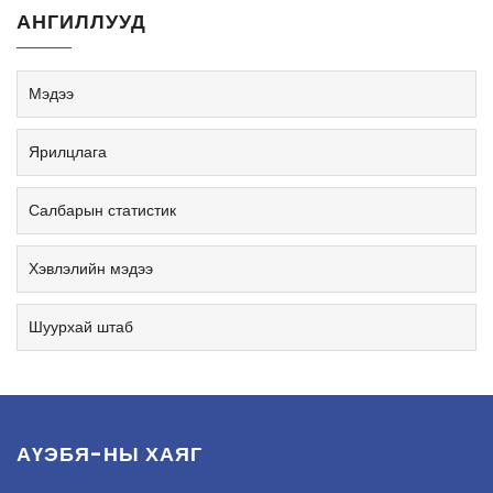
АНГИЛЛУУД
Мэдээ
Ярилцлага
Салбарын статистик
Хэвлэлийн мэдээ
Шуурхай штаб
АҮЭБЯ-НЫ ХАЯГ