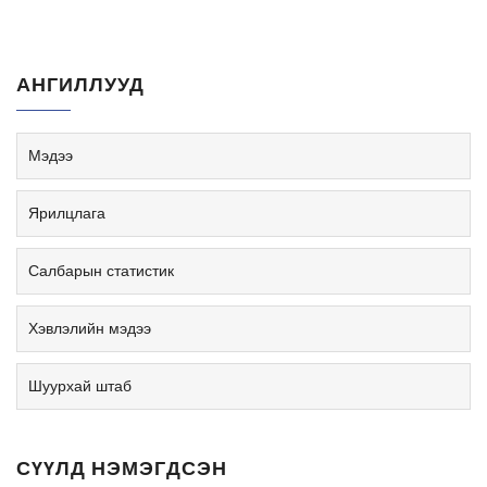
АНГИЛЛУУД
Мэдээ
Ярилцлага
Салбарын статистик
Хэвлэлийн мэдээ
Шуурхай штаб
СҮҮЛД НЭМЭГДСЭН