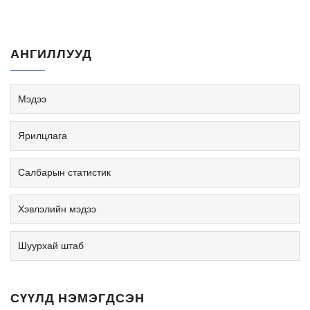
АНГИЛЛУУД
Мэдээ
Ярилцлага
Салбарын статистик
Хэвлэлийн мэдээ
Шуурхай штаб
СҮҮЛД НЭМЭГДСЭН