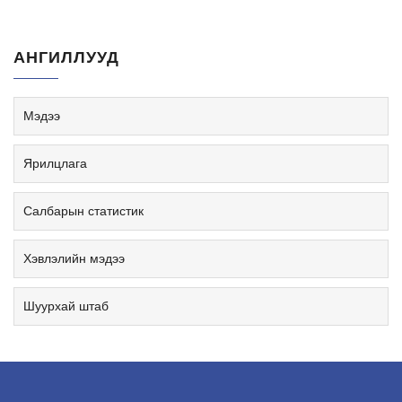
АНГИЛЛУУД
Мэдээ
Ярилцлага
Салбарын статистик
Хэвлэлийн мэдээ
Шуурхай штаб