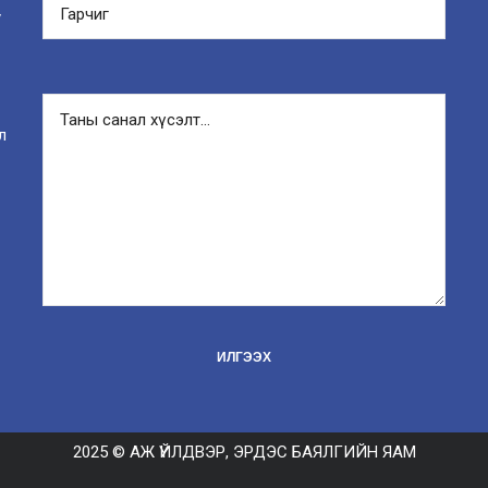
y
л
2025 © АЖ ҮЙЛДВЭР, ЭРДЭС БАЯЛГИЙН ЯАМ