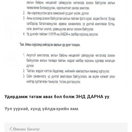
Удирдамж татаж авах бол болж ЭНД ДАРНА уу.
Уул уурхай, хүнд үйлдвэрийн яам.
Өмнөх бичлэг