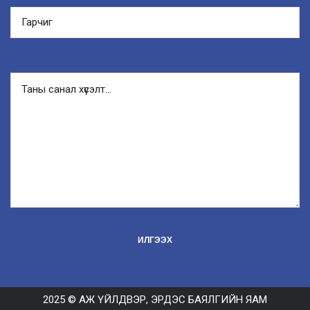
2025 © АЖ ҮЙЛДВЭР, ЭРДЭС БАЯЛГИЙН ЯАМ