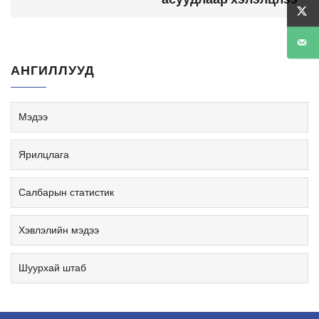
АНГИЛЛУУД
Мэдээ
Ярилцлага
Салбарын статистик
Хэвлэлийн мэдээ
Шуурхай штаб