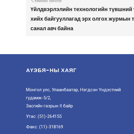
Өмнөх бичлэг
Үйлдвэрлэлийн технологийн түвшний 
хийх байгууллагад эрх олгох журмын 
санал авч байна
АҮЭБЯ-НЫ ХАЯГ
Монгол улс, Улаанбаатар, Нэгдсэн Үндэстний
гудамж-5/2,
Засгийн газрын II байр
Утас: (51)-264155
Факс: (11)-318169