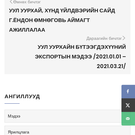
Өмнөх бичлэг
УУЛ УУРХАЙ, ХҮНД ҮЙЛДВЭРИЙН САЙД
Г.ЁНДОН ӨМНӨГОВЬ АЙМАГТ
АЖИЛЛАЛАА
Дараагийн бичлэг
УУЛ УУРХАЙН БҮТЭЭГДЭХҮҮНИЙ
ЭКСПОРТЫН МЭДЭЭ /2021.01.01 –
2021.03.21/
АНГИЛЛУУД
Мэдээ
Ярилцлага