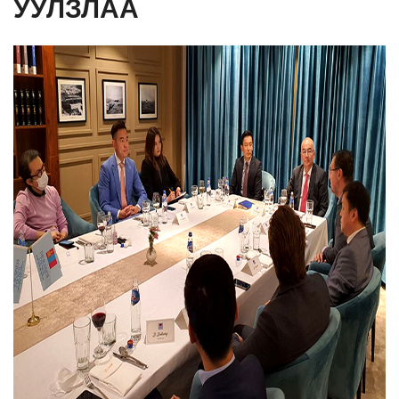
УУЛЗЛАА