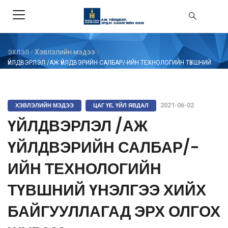
Хэвлэлийн мэдээ
/
ЭХЛЭЛ
/
ҮЙЛДВЭРЛЭЛ /АЖ ҮЙЛДВЭРИЙН САЛБАР/-ИЙН ТЕХНОЛОГИЙН ТҮВШНИЙ
ҮНЭЛГЭЭ ХИЙХ БАЙГУУЛЛАГАД ЭРХ ОЛГОХ ЖУРАМ
ХЭВЛЭЛИЙН МЭДЭЭ
ЦАГ ҮЕ, ҮЙЛ ЯВДАЛ
2021-06-02
ҮЙЛДВЭРЛЭЛ /АЖ
ҮЙЛДВЭРИЙН САЛБАР/-
ИЙН ТЕХНОЛОГИЙН
ТҮВШНИЙ ҮНЭЛГЭЭ ХИЙХ
БАЙГУУЛЛАГАД ЭРХ ОЛГОХ