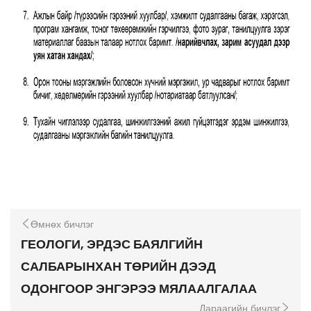
Өмнөх бичлэг
ГЕОЛОГИ, ЭРДЭС БАЯЛГИЙН
САЛБАРЫНХАН ТӨРИЙН ДЭЭД
ОДОНГООР ЭНГЭРЭЭ МЯЛААЛГАЛАА
Дараагийн бичлэг