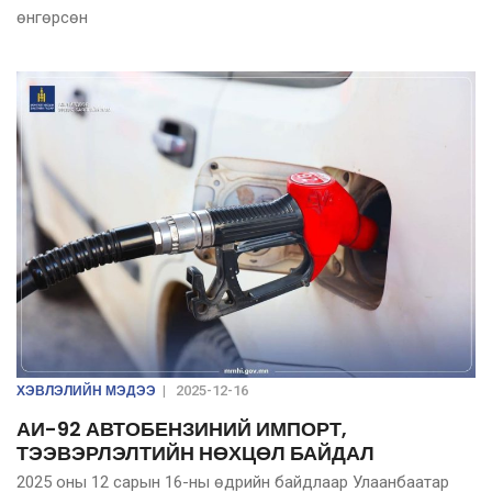
өнгөрсөн
ХЭВЛЭЛИЙН МЭДЭЭ
|
2025-12-16
АИ-92 АВТОБЕНЗИНИЙ ИМПОРТ,
ТЭЭВЭРЛЭЛТИЙН НӨХЦӨЛ БАЙДАЛ
2025 оны 12 сарын 16-ны өдрийн байдлаар Улаанбаатар