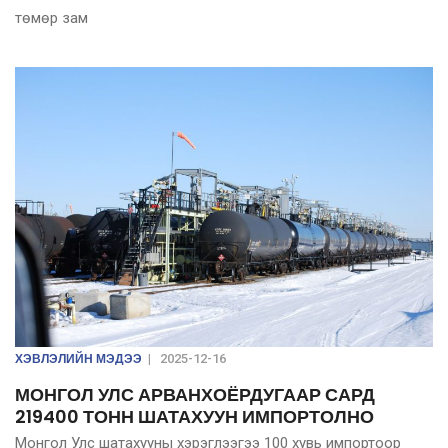
төмөр зам
ХЭВЛЭЛИЙН МЭДЭЭ
|
2025-12-16
МОНГОЛ УЛС АРВАНХОЁРДУГААР САРД
219400 ТОНН ШАТАХУУН ИМПОРТОЛНО
Монгол Улс шатахууны хэрэглээгээ 100 хувь импортоор