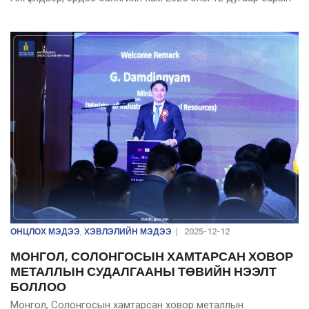
ОНЦЛОХ МЭДЭЭ
ХЭВЛЭЛИЙН МЭДЭЭ
,
|
2025-12-12
МОНГОЛ, СОЛОНГОСЫН ХАМТАРСАН ХОВОР
МЕТАЛЛЫН СУДАЛГААНЫ ТӨВИЙН НЭЭЛТ
БОЛЛОО
Монгол, Солонгосын хамтарсан ховор металлын