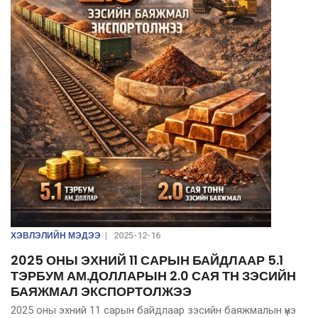
ХЭВЛЭЛИЙН МЭДЭЭ
|
2025-12-16
2025 ОНЫ ЭХНИЙ 11 САРЫН БАЙДЛААР 5.1
ТЭРБУМ АМ.ДОЛЛАРЫН 2.0 САЯ ТН ЗЭСИЙН
БАЯЖМАЛ ЭКСПОРТОЛЖЭЭ
2025 оны эхний 11 сарын байдлаар зэсийн баяжмалын үнэ