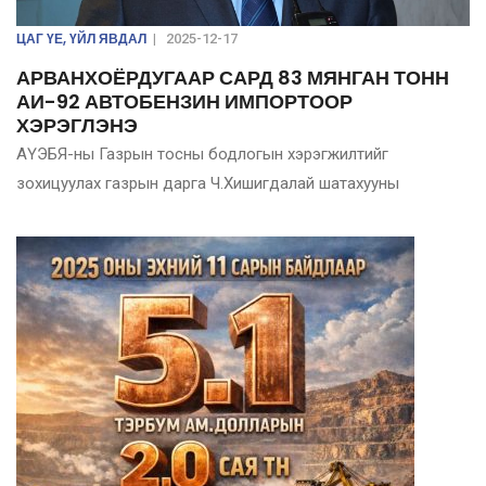
ЦАГ ҮЕ, ҮЙЛ ЯВДАЛ
|
2025-12-17
АРВАНХОЁРДУГААР САРД 83 МЯНГАН ТОНН
АИ-92 АВТОБЕНЗИН ИМПОРТООР
ХЭРЭГЛЭНЭ
АҮЭБЯ-ны Газрын тосны бодлогын хэрэгжилтийг
зохицуулах газрын дарга Ч.Хишигдалай шатахууны