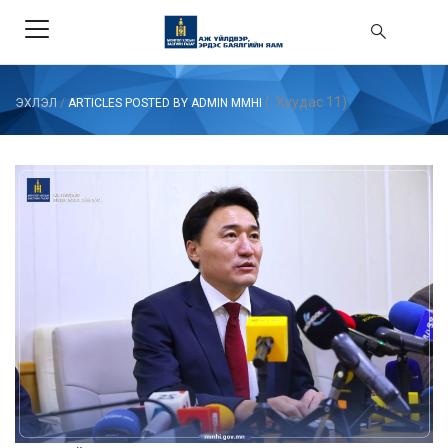
(: Хуудас 11)
ЭХЛЭЛ
/
ARTICLES POSTED BY ADMIN MMHI