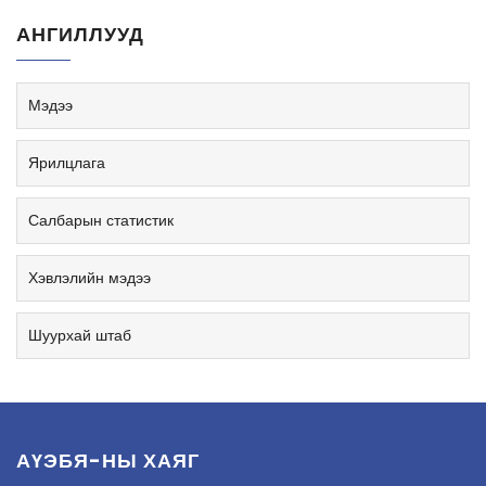
АНГИЛЛУУД
Мэдээ
Ярилцлага
Салбарын статистик
Хэвлэлийн мэдээ
Шуурхай штаб
АҮЭБЯ-НЫ ХАЯГ