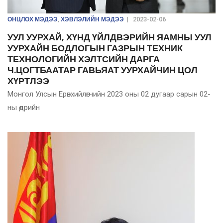
ОНЦЛОХ МЭДЭЭ
ХЭВЛЭЛИЙН МЭДЭЭ
,
|
2023-02-06
УУЛ УУРХАЙ, ХҮНД ҮЙЛДВЭРИЙН ЯАМНЫ УУЛ
УУРХАЙН БОДЛОГЫН ГАЗРЫН ТЕХНИК
ТЕХНОЛОГИЙН ХЭЛТСИЙН ДАРГА
Ч.ЦОГТБААТАР ГАВЬЯАТ УУРХАЙЧИН ЦОЛ
ХҮРТЛЭЭ
Монгол Улсын Ерөнхийлөгчийн 2023 оны 02 дугаар сарын 02-
ны өдрийн