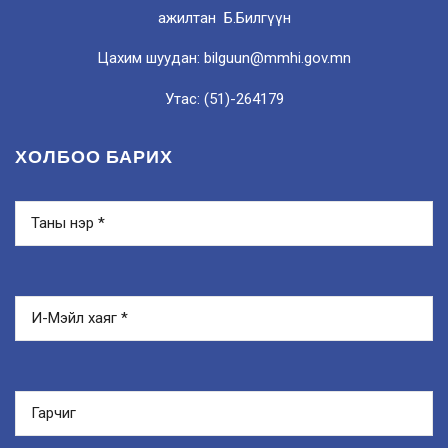
ажилтан Б.Билгүүн
Цахим шуудан: bilguun@mmhi.gov.mn
Утас: (51)-264179
ХОЛБОО БАРИХ