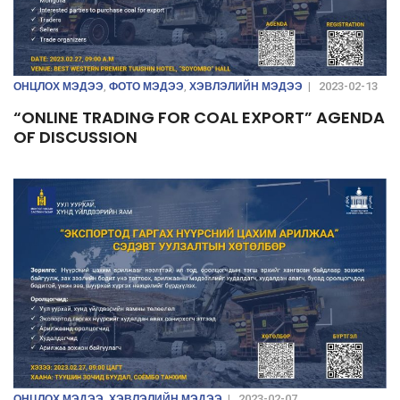
ОНЦЛОХ МЭДЭЭ
ФОТО МЭДЭЭ
ХЭВЛЭЛИЙН МЭДЭЭ
,
,
|
2023-02-13
“ONLINE TRADING FOR COAL EXPORT” AGENDA
OF DISCUSSION
ОНЦЛОХ МЭДЭЭ
ХЭВЛЭЛИЙН МЭДЭЭ
,
|
2023-02-07