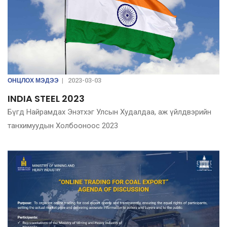
ОНЦЛОХ МЭДЭЭ
|
2023-03-03
INDIA STEEL 2023
Бүгд Найрамдах Энэтхэг Улсын Худалдаа, аж үйлдвэрийн
танхимуудын Xолбооноос 2023