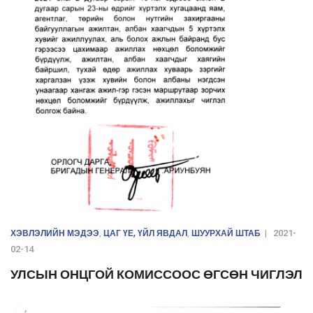
ХЭВЛЭЛИЙН МЭДЭЭ
ЦАГ ҮЕ, ҮЙЛ ЯВДАЛ
ШУУРХАЙ ШТАБ
,
,
|
2021-
02-14
УЛСЫН ОНЦГОЙ КОМИССООС ӨГСӨН ЧИГЛЭЛ