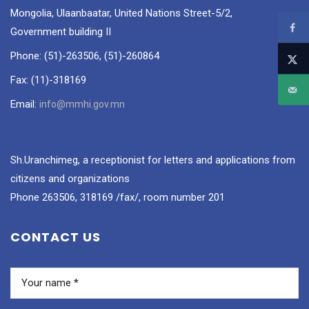
Mongolia, Ulaanbaatar, United Nations Street-5/2,
Government building II
Phone: (51)-263506, (51)-260864
Fax: (11)-318169
Email:
info@mmhi.gov.mn
Sh.Uranchimeg, a receptionist for letters and applications from
citizens and organizations
Phone 263506, 318169 /fax/, room number 201
CONTACT US