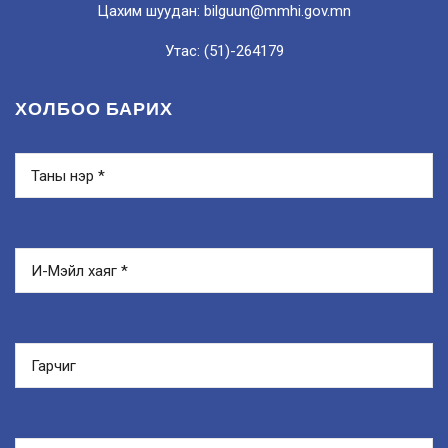
Цахим шуудан: bilguun@mmhi.gov.mn
Утас: (51)-264179
ХОЛБОО БАРИХ