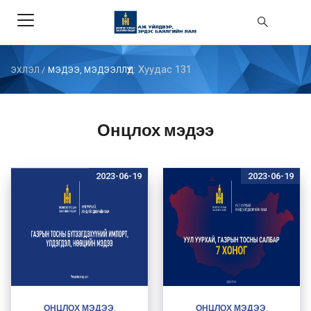
: Хуудас 131
ЭХЛЭЛ
/
МЭДЭЭ, МЭДЭЭЛЛҮҮД
Онцлох мэдээ
2023-06-19
2023-06-19
ОНЦЛОХ МЭДЭЭ
ОНЦЛОХ МЭДЭЭ
,
,