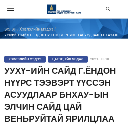
Хэвлэлийн мэдээ
/
ЭХЛЭЛ
/
УУХҮ-ИЙН САЙД Г.ЁНДОН НҮҮРС ТЭЭВЭРТ ҮҮССЭН АСУУДЛААР БНХАУ-ЫН
ЭЛЧИН САЙД ЦАЙ ВЕНЬРУЙТАЙ ЯРИЛЦЛАА
ХЭВЛЭЛИЙН МЭДЭЭ
ЦАГ ҮЕ, ҮЙЛ ЯВДАЛ
2021-03-18
УУХҮ-ИЙН САЙД Г.ЁНДОН
НҮҮРС ТЭЭВЭРТ ҮҮССЭН
АСУУДЛААР БНХАУ-ЫН
ЭЛЧИН САЙД ЦАЙ
ВЕНЬРУЙТАЙ ЯРИЛЦЛАА