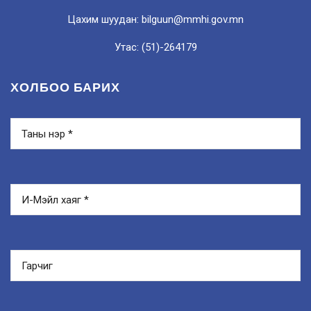
Цахим шуудан: bilguun@mmhi.gov.mn
Утас: (51)-264179
ХОЛБОО БАРИХ