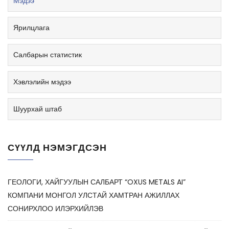
Мэдээ
Ярилцлага
Салбарын статистик
Хэвлэлийн мэдээ
Шуурхай штаб
СҮҮЛД НЭМЭГДСЭН
ГЕОЛОГИ, ХАЙГУУЛЫН САЛБАРТ “OXUS METALS AI”
КОМПАНИ МОНГОЛ УЛСТАЙ ХАМТРАН АЖИЛЛАХ
СОНИРХЛОО ИЛЭРХИЙЛЭВ